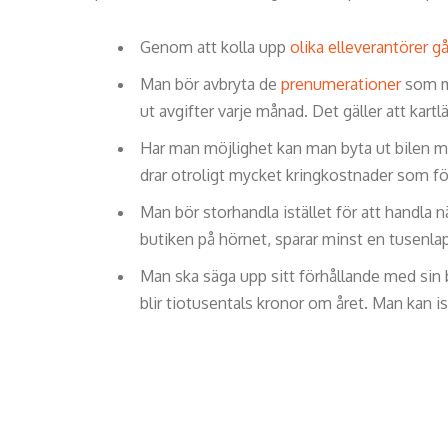
Genom att kolla upp
olika elleverantörer gå
Man bör avbryta de
prenumerationer
som ma
ut avgifter varje månad. Det gäller att kart
Har man möjlighet kan man byta ut bilen 
drar otroligt mycket kringkostnader som fö
Man bör storhandla istället för att handla nä
butiken på hörnet, sparar minst en tusenlap
Man ska säga upp sitt förhållande med sin 
blir tiotusentals kronor om året. Man kan 