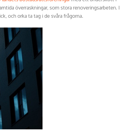
amtida överraskningar, som stora renoveringsarbeten. I
ck, och orka ta tag i de svåra frågorna.