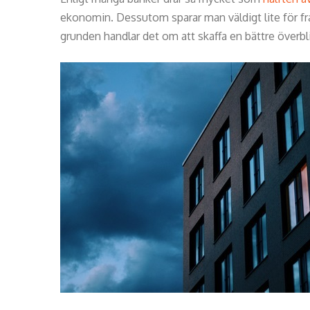
ekonomin. Dessutom sparar man väldigt lite för fr
grunden handlar det om att skaffa en bättre överbli