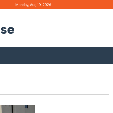
Monday, Aug 10, 2026
.se