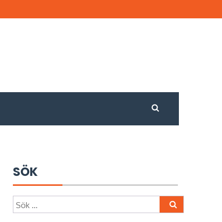
Sök
efter:
SÖK
Sök
efter: