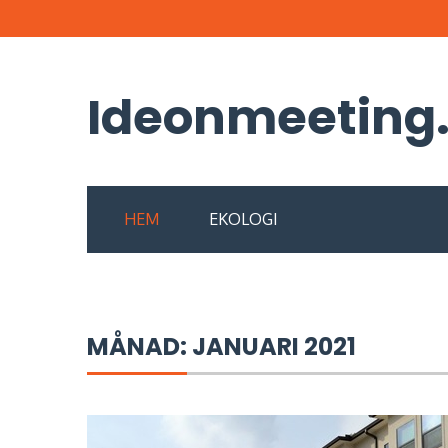
Skip
to
content
Ideonmeeting
HEM
EKOLOGI
MÅNAD:
JANUARI 2021