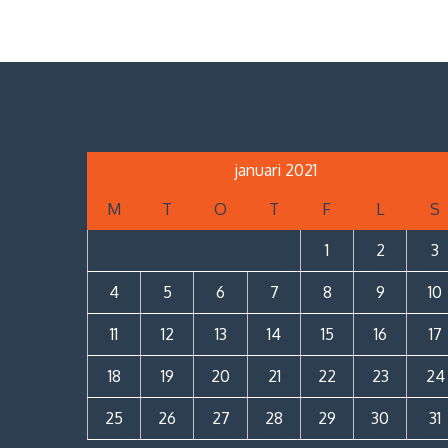
januari 2021
M
T
O
T
F
L
S
1
2
3
4
5
6
7
8
9
10
11
12
13
14
15
16
17
18
19
20
21
22
23
24
25
26
27
28
29
30
31