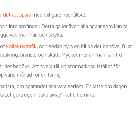
r det att spara
med billigare hushållsel.
n inte använder. Detta gäller även alla appar som kan ta
lägga vad man har, och stryka.
mot
kollektivtrafik
, och sedan hyra en bil då det behövs. Bilar
rsäkring, bränsle och skatt. Mycket mer än man kan tro.
r det behövs. Att ta sig till en stormarknad istället för
p varje månad för en familj.
barista, om sparandet ska vara seriöst. En latte om dagen
istället göra egen ”take away”-kaffe hemma.