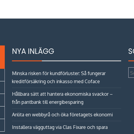
NYA INLÄGG
S
Sö
Minska risken för kundförluster: Så fungerar
eft
kreditförsäkring och inkasso med Coface
Hållbara sätt att hantera ekonomiska svackor –
från pantbank till energibesparing
Anlita en webbyrå och öka företagets ekonomi
Installera vägguttag via Clas Fixare och spara