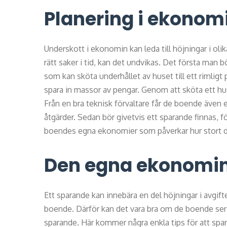
Planering i ekonom
Underskott i ekonomin kan leda till höjningar i ol
rätt saker i tid, kan det undvikas. Det första man b
som kan sköta underhållet av huset till ett rimligt p
spara in massor av pengar. Genom att sköta ett hus o
Från en bra teknisk förvaltare får de boende även e
åtgärder. Sedan bör givetvis ett sparande finnas, fö
boendes egna ekonomier som påverkar hur stort det
Den egna ekonomi
Ett sparande kan innebära en del höjningar i avgifte
boende. Därför kan det vara bra om de boende ser 
sparande. Här kommer några enkla tips för att spa