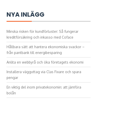
NYA INLÄGG
Minska risken för kundförluster: Så fungerar
kreditförsäkring och inkasso med Coface
Hållbara sätt att hantera ekonomiska svackor –
från pantbank till energibesparing
Anlita en webbyrå och öka företagets ekonomi
Installera vägguttag via Clas Fixare och spara
pengar
En viktig del inom privatekonomin: att jämföra
bolån