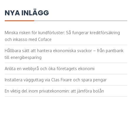
NYA INLÄGG
Minska risken för kundförluster: Så fungerar kreditförsäkring
och inkasso med Coface
Hållbara sätt att hantera ekonomiska svackor – från pantbank
till energibesparing
Anlita en webbyrå och öka företagets ekonomi
Installera vägguttag via Clas Fixare och spara pengar
En viktig del inom privatekonomin: att jämföra bolån