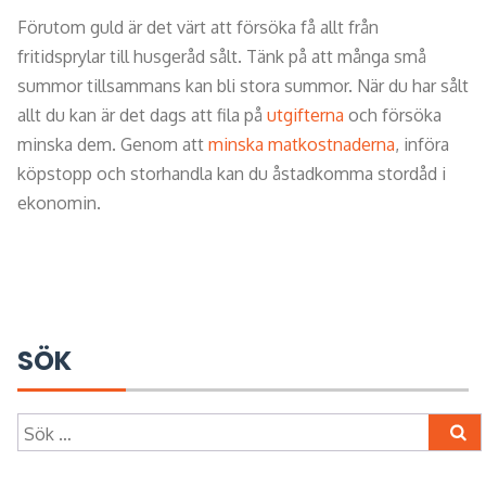
Förutom guld är det värt att försöka få allt från
fritidsprylar till husgeråd sålt. Tänk på att många små
summor tillsammans kan bli stora summor. När du har sålt
allt du kan är det dags att fila på
utgifterna
och försöka
minska dem. Genom att
minska matkostnaderna
, införa
köpstopp och storhandla kan du åstadkomma stordåd i
ekonomin.
SÖK
Sök
efter: