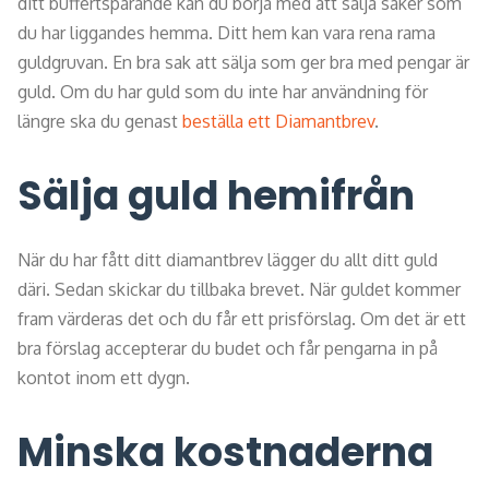
ditt buffertsparande kan du börja med att sälja saker som
du har liggandes hemma. Ditt hem kan vara rena rama
guldgruvan. En bra sak att sälja som ger bra med pengar är
guld. Om du har guld som du inte har användning för
längre ska du genast
beställa ett Diamantbrev
.
Sälja guld hemifrån
När du har fått ditt diamantbrev lägger du allt ditt guld
däri. Sedan skickar du tillbaka brevet. När guldet kommer
fram värderas det och du får ett prisförslag. Om det är ett
bra förslag accepterar du budet och får pengarna in på
kontot inom ett dygn.
Minska kostnaderna