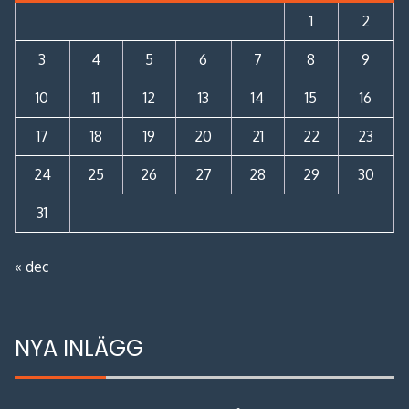
1
2
3
4
5
6
7
8
9
10
11
12
13
14
15
16
17
18
19
20
21
22
23
24
25
26
27
28
29
30
31
« dec
NYA INLÄGG