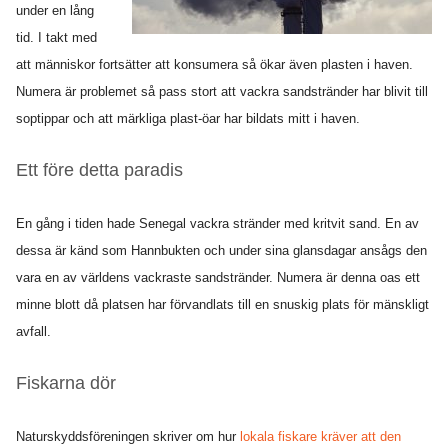
under en lång
tid. I takt med
att människor fortsätter att konsumera så ökar även plasten i haven.
Numera är problemet så pass stort att vackra sandstränder har blivit till
soptippar och att märkliga plast-öar har bildats mitt i haven.
Ett före detta paradis
En gång i tiden hade Senegal vackra stränder med kritvit sand. En av
dessa är känd som Hannbukten och under sina glansdagar ansågs den
vara en av världens vackraste sandstränder. Numera är denna oas ett
minne blott då platsen har förvandlats till en snuskig plats för mänskligt
avfall.
Fiskarna dör
Naturskyddsföreningen skriver om hur
lokala fiskare kräver att den