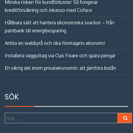
Minska risken för kundförluster: Så fungerar
kreditförsäkring och inkasso med Coface
Hållbara sätt att hantera ekonomiska svackor – från
pantbank till energibesparing
Anlita en webbyrå och öka företagets ekonomi
Installera vägguttag via Clas Fixare och spara pengar
En viktig del inom privatekonomin: att jämföra bolån
SÖK
Sök
efter: