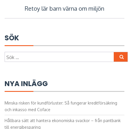
Retoy lär barn värna om miljön
SÖK
Sök
efter:
NYA INLÄGG
Minska risken för kundförluster: Så fungerar kreditförsäkring
och inkasso med Coface
Hållbara sätt att hantera ekonomiska svackor – från pantbank
till energibesparing