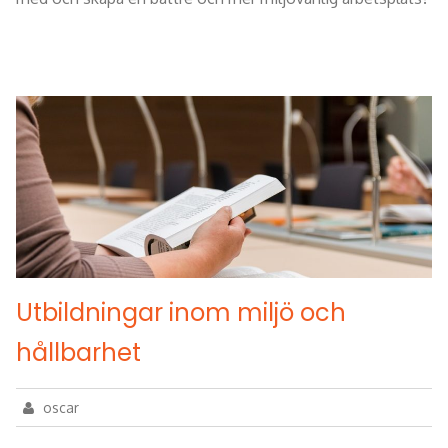
Utbildningar inom miljö och
hållbarhet
oscar