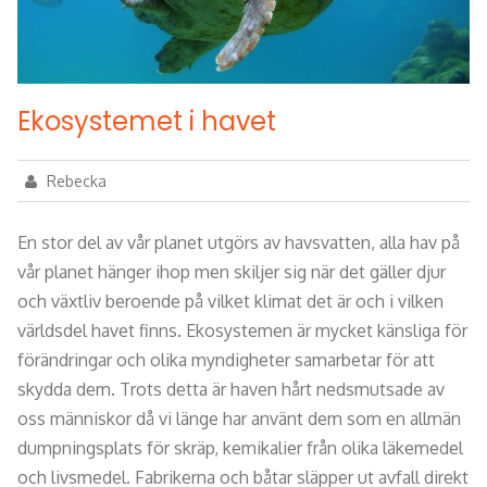
Ekosystemet i havet
Rebecka
En stor del av vår planet utgörs av havsvatten, alla hav på
vår planet hänger ihop men skiljer sig när det gäller djur
och växtliv beroende på vilket klimat det är och i vilken
världsdel havet finns. Ekosystemen är mycket känsliga för
förändringar och olika myndigheter samarbetar för att
skydda dem. Trots detta är haven hårt nedsmutsade av
oss människor då vi länge har använt dem som en allmän
dumpningsplats för skräp, kemikalier från olika läkemedel
och livsmedel. Fabrikerna och båtar släpper ut avfall direkt