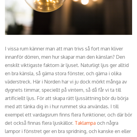
I vissa rum känner man att man trivs så fort man kliver
innanför dörren, men hur skapar man den känslan? Den
enskilt viktigaste faktorn är ljuset. Naturligt ljus ger alltid
en bra känsla, så gärna stora fönster, och gärna i olika
väderstreck. Här i Norden har vi ju dock mörkt många av
dygnets timmar, speciellt på vintern, så då får vi ta till
artificiellt ljus. För att skapa rätt ljussättning bör du börja
med att tänka dig in i hur rummet ska användas. I till
exempel ett vardagsrum finns flera funktioner, och där bör
det också finnas flera ljuskällor.
Taklampa
och några
lampor i fönstret ger en bra spridning, och kanske en eller