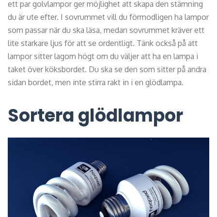
ett par golvlampor ger möjlighet att skapa den stämning
du är ute efter. I sovrummet vill du förmodligen ha lampor
som passar när du ska läsa, medan sovrummet kräver ett
lite starkare ljus för att se ordentligt. Tänk också på att
lampor sitter lagom högt om du väljer att ha en lampa i
taket över köksbordet. Du ska se den som sitter på andra
sidan bordet, men inte stirra rakt in i en glödlampa.
Sortera glödlampor