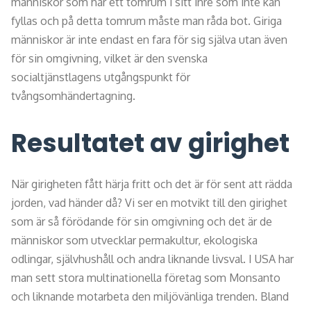
människor som har ett tomrum i sitt inre som inte kan
fyllas och på detta tomrum måste man råda bot. Giriga
människor är inte endast en fara för sig själva utan även
för sin omgivning, vilket är den svenska
socialtjänstlagens utgångspunkt för
tvångsomhändertagning.
Resultatet av girighet
När girigheten fått härja fritt och det är för sent att rädda
jorden, vad händer då? Vi ser en motvikt till den girighet
som är så förödande för sin omgivning och det är de
människor som utvecklar permakultur, ekologiska
odlingar, självhushåll och andra liknande livsval. I USA har
man sett stora multinationella företag som Monsanto
och liknande motarbeta den miljövänliga trenden. Bland