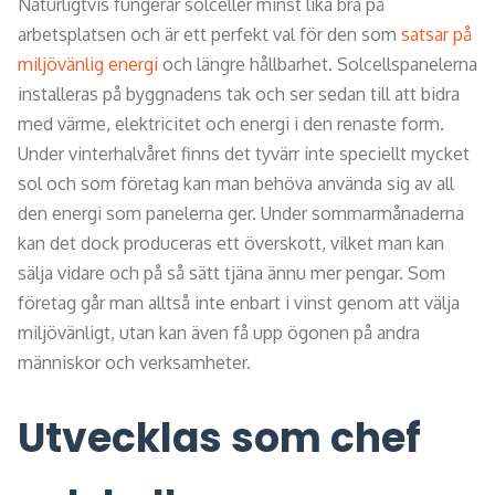
Naturligtvis fungerar solceller minst lika bra på
arbetsplatsen och är ett perfekt val för den som
satsar på
miljövänlig energi
och längre hållbarhet. Solcellspanelerna
installeras på byggnadens tak och ser sedan till att bidra
med värme, elektricitet och energi i den renaste form.
Under vinterhalvåret finns det tyvärr inte speciellt mycket
sol och som företag kan man behöva använda sig av all
den energi som panelerna ger. Under sommarmånaderna
kan det dock produceras ett överskott, vilket man kan
sälja vidare och på så sätt tjäna ännu mer pengar. Som
företag går man alltså inte enbart i vinst genom att välja
miljövänligt, utan kan även få upp ögonen på andra
människor och verksamheter.
Utvecklas som chef