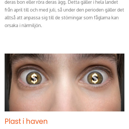
deras bon eller röra deras ägg. Detta gäller i hela landet
från april till och med juli, så under den perioden gäller det
alltså att anpassa sig till de störningar som fåglarna kan
orsaka i närmiljön.
Plast i haven