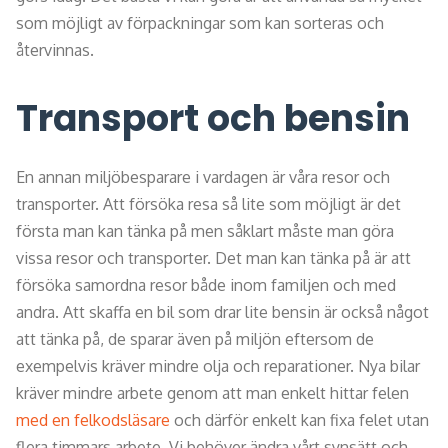
som möjligt av förpackningar som kan sorteras och
återvinnas.
Transport och bensin
En annan miljöbesparare i vardagen är våra resor och
transporter. Att försöka resa så lite som möjligt är det
första man kan tänka på men såklart måste man göra
vissa resor och transporter. Det man kan tänka på är att
försöka samordna resor både inom familjen och med
andra. Att skaffa en bil som drar lite bensin är också något
att tänka på, de sparar även på miljön eftersom de
exempelvis kräver mindre olja och reparationer. Nya bilar
kräver mindre arbete genom att man enkelt hittar felen
med en felkodsläsare
och därför enkelt kan fixa felet utan
flera timmars arbete. Vi behöver ändra vårt synsätt och