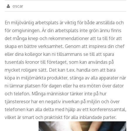
oscar
En miljövänlig arbetsplats är viktig för både anställda och
för omgivningen. Är din arbetsplats inte grön ännu finns
det många knep och rekommendationer att ta till för att
skapa en bättre verksamhet. Genom att inspirera din chef
eller dina kollegor kan ni tillsammans se till att spara
tusentals kronor till företaget, som kan användas på
mycket roligare sätt. Det kan t.ex. handla om att bara
köpa in miljömärkta produkter, stänga av alla apparater när
ni lämnar platsen för dagen eller ha era möten över dator
och telefon. Många människor tänker inte på hur
tjänsteresor har en negativ inverkan på miljön och över
telefonen kan alla delta med hjälp av ett konferenssamtal,
vilket är smart och praktiskt för alla inblandade parter.