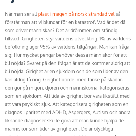
När man ser all
plast i magen på norsk strandad val
så
förstår man att vi blundar för en katastrof. Vad är det då
som driver människan? Det är drömmen om ständig
tillväxt. Girigheten styr världens utveckling. 1% av världens
befolkning äger 95% av världens tillgångar. Man kan fråga
sig; Hur mycket pengar behöver dessa människor för att
bli nöjda? Svaret på den frågan är att de kommer aldrig att
bli nöjda. Girighet är en sjukdom och de som lider av den
kan aldrig få nog. Girighet borde, med tanke på skadan
den gör på miljön, djuren och människorna, kategoriseras
som en sjukdom. Att lida av girighet bör vara likställt med
att vara psykiskt sjuk. Att kategorisera girigheten som en
diagnos i paritet med ADHD, Aspergers, Autism och andra
liknande diagnoser skulle göra att man kunde hjälpa de
människor som lider av girigheten. De är olyckliga