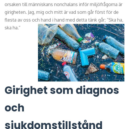
orsaken till människans nonchalans inför miljöfrågorna är
girigheten. Jag, mig och mitt är vad som går först för de
flesta av oss och hand i hand med detta tänk går; ”Ska ha,
ska ha.”
Girighet som diagnos
och
sjukdomstillstånd