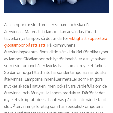
Alla lampor tar slut förr eller senare, och ska då
återvinnas. Materialet i lampor kan användas för att
tillverka nya lampor, så det är därför
viktigt att sopsortera
glödlampor på rätt sätt
. På kommunens
återvinningscentral finns alltid särskilda kärl för olika typer
av lampor. Glödlampor och lysrör innehåller ett lyspulver
som i sin tur innehåller kvicksilver, som är mycket farligt.
Se därför noga till att inte ha sönder lamporna när de ska
återvinnas. Lamporna innehåller metaller som kan göra
mycket skada i naturen, men också vara värdefulla om de
återvinns, och får nytt liv i andra produkter. Därför är det
mycket viktigt att dessa hanteras på rätt sätt när de tagit
slut. Återvinningsföretag som har specialistkompetens