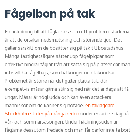
Fågelbon på tak
En anledning till att fåglar ses som ett problem i städerna
är att de orsakar nedsmutsning och störande ljud. Det
gäller särskilt om de bosätter sig på tak till bostadshus.
Många fastighetsägare sätter upp fågelpiggar som
effektivt hindrar fåglar från att sätta sig på platser där man
inte vill ha fågelbajs, som balkonger och taknockar.
Problemet är större när det gäller platta tak, där
exempelvis måsar gärna slår sig ned när det är dags att få
ungar. Måsar är högljudda och kan även attackera
människor om de känner sig hotade.
en takläggare
Stockholm stöter på många reden
under en arbetsdag på
vår- och sommarsäsongen. Under häckningstiden är
fåglarna dessutom fredade och man får därför inte ta bort