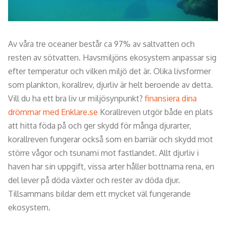
Av våra tre oceaner består ca 97% av saltvatten och
resten av sötvatten. Havsmiljöns ekosystem anpassar sig
efter temperatur och vilken miljö det är. Olika livsformer
som plankton, korallrev, djurliv är helt beroende av detta.
Vill du ha ett bra liv ur miljösynpunkt?
finansiera dina
drömmar med Enklare.se
Korallreven utgör både en plats
att hitta föda på och ger skydd för många djurarter,
korallreven fungerar också som en barriär och skydd mot
större vågor och tsunami mot fastlandet. Allt djurliv i
haven har sin uppgift, vissa arter håller bottnarna rena, en
del lever på döda växter och rester av döda djur.
Tillsammans bildar dem ett mycket väl fungerande
ekosystem.