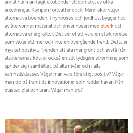
annat har man tagit ekobönder till domstol av olika
anledningar. Kampen fortsätter dock. Människor väljer
alternativa boenden, tinyhouses och jordhus, bygger hus
av återvunnet material och driver husen med
elverk
och
alternativa energikällor. Det ser ut att vara en stark rörelse
som växer allt mer och inte en övergående trend. Detta är
mycket positivt. Trenden att äta mer grönt och avstå från
slakteriernas kött är också en allt tydligare strömning som
sprider sig i samhället, på alla nivåer och i alla
samhällsklasser. Vågar man vara försiktigt positiv? Vågar
man tro på framtida innovationer som räddar haven från
plaster, olja och uran. Vågar man tro?