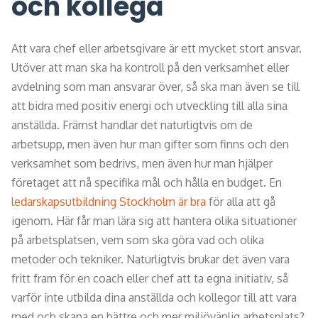
och kollega
Att vara chef eller arbetsgivare är ett mycket stort ansvar.
Utöver att man ska ha kontroll på den verksamhet eller
avdelning som man ansvarar över, så ska man även se till
att bidra med positiv energi och utveckling till alla sina
anställda. Främst handlar det naturligtvis om de
arbetsupp, men även hur man gifter som finns och den
verksamhet som bedrivs, men även hur man hjälper
företaget att nå specifika mål och hålla en budget. En
ledarskapsutbildning Stockholm är bra
för alla att gå
igenom. Här får man lära sig att hantera olika situationer
på arbetsplatsen, vem som ska göra vad och olika
metoder och tekniker. Naturligtvis brukar det även vara
fritt fram för en coach eller chef att ta egna initiativ, så
varför inte utbilda dina anställda och kollegor till att vara
med och skapa en bättre och mer miljövänlig arbetsplats?